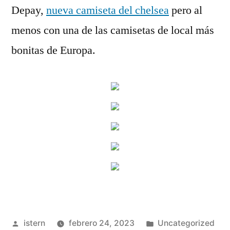
Depay,
nueva camiseta del chelsea
pero al
menos con una de las camisetas de local más
bonitas de Europa.
Publicado
Publicado
istern
febrero 24, 2023
Uncategorized