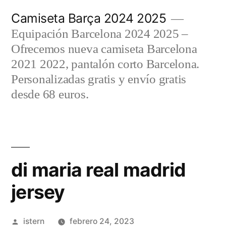
Saltar
Camiseta Barça 2024 2025
al
Equipación Barcelona 2024 2025 –
contenido
Ofrecemos nueva camiseta Barcelona
2021 2022, pantalón corto Barcelona.
Personalizadas gratis y envío gratis
desde 68 euros.
di maria real madrid
jersey
Publicado
istern
febrero 24, 2023