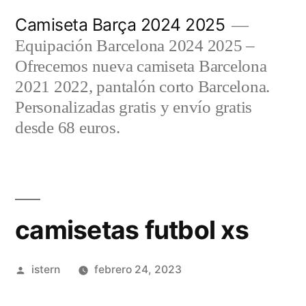
Saltar
Camiseta Barça 2024 2025
al
Equipación Barcelona 2024 2025 –
contenido
Ofrecemos nueva camiseta Barcelona
2021 2022, pantalón corto Barcelona.
Personalizadas gratis y envío gratis
desde 68 euros.
camisetas futbol xs
Publicado
istern
febrero 24, 2023
por