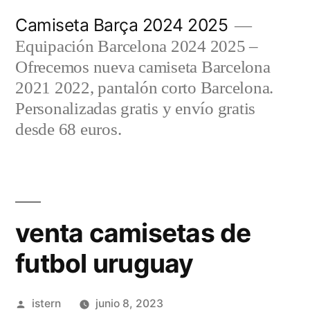
Saltar
Camiseta Barça 2024 2025
al
Equipación Barcelona 2024 2025 –
contenido
Ofrecemos nueva camiseta Barcelona
2021 2022, pantalón corto Barcelona.
Personalizadas gratis y envío gratis
desde 68 euros.
venta camisetas de
futbol uruguay
Publicado
istern
junio 8, 2023