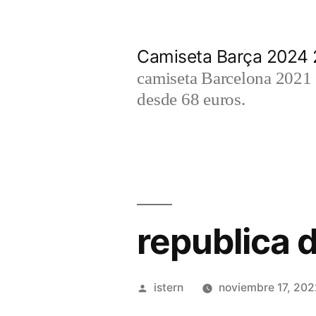
Saltar
al
Camiseta Barça 2024
contenido
camiseta Barcelona 2021 2
desde 68 euros.
republica 
Publicado
istern
noviembre 17, 202
por