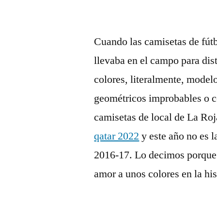
Cuando las camisetas de fút
llevaba en el campo para dist
colores, literalmente, model
geométricos improbables o c
camisetas de local de La Roj
qatar 2022
y este año no es l
2016-17. Lo decimos porque 
amor a unos colores en la his