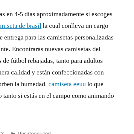
las en 4-5 días aproximadamente si escoges
miseta de brasil
la cual conlleva un cargo
e entrega para las camisetas personalizadas
nte. Encontrarás nuevas camisetas del
 de fútbol rebajadas, tanto para adultos
mera calidad y están confeccionadas con
orben la humedad,
camiseta eeuu
lo que
do tanto si estás en el campo como animando
Publicado
23
Uncategorized