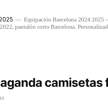
 2025
Equipación Barcelona 2024 2025 
022, pantalón corto Barcelona. Personalizada
paganda camisetas 
023