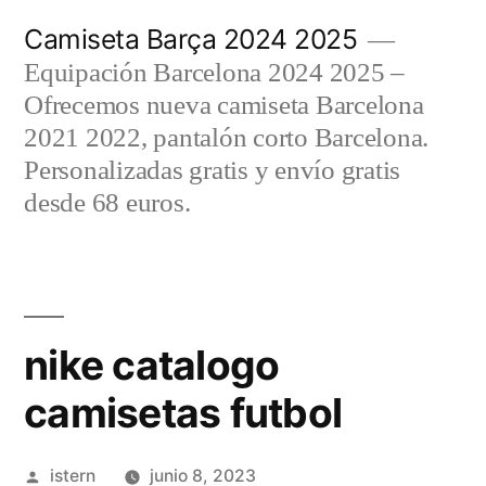
Saltar
Camiseta Barça 2024 2025
al
Equipación Barcelona 2024 2025 –
contenido
Ofrecemos nueva camiseta Barcelona
2021 2022, pantalón corto Barcelona.
Personalizadas gratis y envío gratis
desde 68 euros.
nike catalogo
camisetas futbol
Publicado
istern
junio 8, 2023