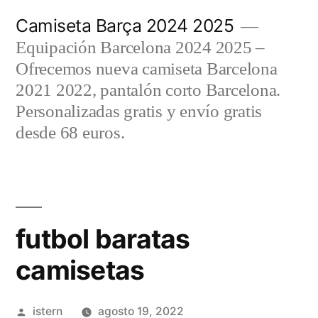
Saltar
Camiseta Barça 2024 2025
al
Equipación Barcelona 2024 2025 –
contenido
Ofrecemos nueva camiseta Barcelona
2021 2022, pantalón corto Barcelona.
Personalizadas gratis y envío gratis
desde 68 euros.
futbol baratas
camisetas
Publicado
istern
agosto 19, 2022