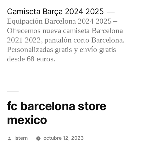
Saltar
Camiseta Barça 2024 2025
al
Equipación Barcelona 2024 2025 –
contenido
Ofrecemos nueva camiseta Barcelona
2021 2022, pantalón corto Barcelona.
Personalizadas gratis y envío gratis
desde 68 euros.
fc barcelona store
mexico
Publicado
istern
octubre 12, 2023