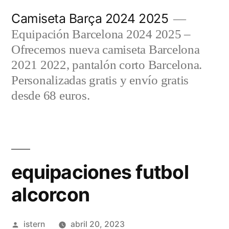
Saltar
Camiseta Barça 2024 2025
al
Equipación Barcelona 2024 2025 –
contenido
Ofrecemos nueva camiseta Barcelona
2021 2022, pantalón corto Barcelona.
Personalizadas gratis y envío gratis
desde 68 euros.
equipaciones futbol
alcorcon
Publicado
istern
abril 20, 2023