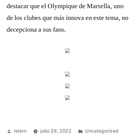
destacar que el Olympique de Marsella, uno
de los clubes que más innova en este tema, no
decepciona a sus fans.
Publicado
Publicado
istern
julio 29, 2022
Uncategorized