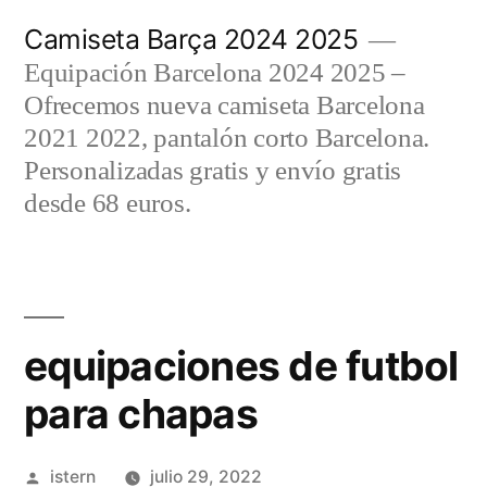
Saltar
Camiseta Barça 2024 2025
al
Equipación Barcelona 2024 2025 –
contenido
Ofrecemos nueva camiseta Barcelona
2021 2022, pantalón corto Barcelona.
Personalizadas gratis y envío gratis
desde 68 euros.
equipaciones de futbol
para chapas
Publicado
istern
julio 29, 2022