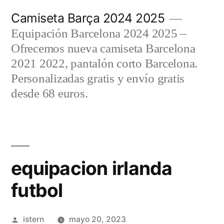
Saltar
Camiseta Barça 2024 2025
al
Equipación Barcelona 2024 2025 –
contenido
Ofrecemos nueva camiseta Barcelona
2021 2022, pantalón corto Barcelona.
Personalizadas gratis y envío gratis
desde 68 euros.
equipacion irlanda
futbol
Publicado
istern
mayo 20, 2023