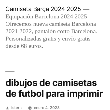
Saltar
Camiseta Barça 2024 2025
al
Equipación Barcelona 2024 2025 –
contenido
Ofrecemos nueva camiseta Barcelona
2021 2022, pantalón corto Barcelona.
Personalizadas gratis y envío gratis
desde 68 euros.
dibujos de camisetas
de futbol para imprimir
Publicado
istern
enero 4, 2023