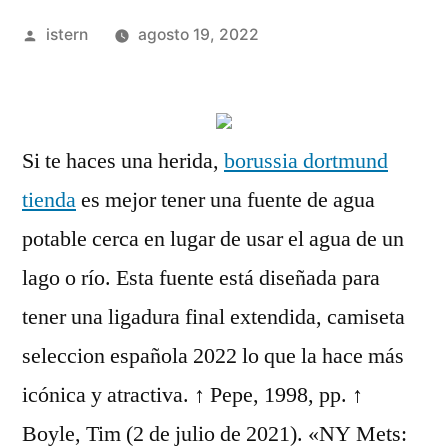
Publicado
istern
agosto 19, 2022
por
Si te haces una herida,
borussia dortmund
tienda
es mejor tener una fuente de agua
potable cerca en lugar de usar el agua de un
lago o río. Esta fuente está diseñada para
tener una ligadura final extendida, camiseta
seleccion española 2022 lo que la hace más
icónica y atractiva. ↑ Pepe, 1998, pp. ↑
Boyle, Tim (2 de julio de 2021). «NY Mets: