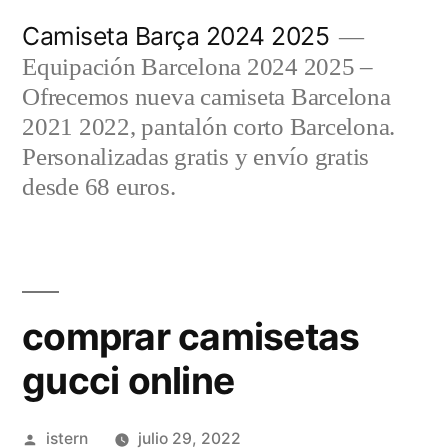
Saltar
Camiseta Barça 2024 2025
al
Equipación Barcelona 2024 2025 –
contenido
Ofrecemos nueva camiseta Barcelona
2021 2022, pantalón corto Barcelona.
Personalizadas gratis y envío gratis
desde 68 euros.
comprar camisetas
gucci online
Publicado
istern
julio 29, 2022