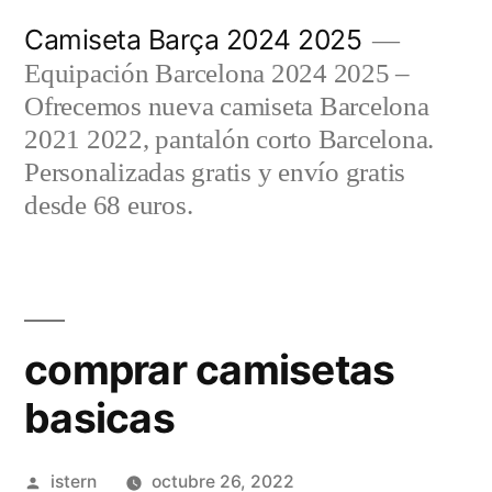
Saltar
Camiseta Barça 2024 2025
al
Equipación Barcelona 2024 2025 –
contenido
Ofrecemos nueva camiseta Barcelona
2021 2022, pantalón corto Barcelona.
Personalizadas gratis y envío gratis
desde 68 euros.
comprar camisetas
basicas
Publicado
istern
octubre 26, 2022