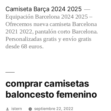
Saltar
Camiseta Barça 2024 2025
al
Equipación Barcelona 2024 2025 –
contenido
Ofrecemos nueva camiseta Barcelona
2021 2022, pantalón corto Barcelona.
Personalizadas gratis y envío gratis
desde 68 euros.
comprar camisetas
baloncesto femenino
Publicado
istern
septiembre 22, 2022