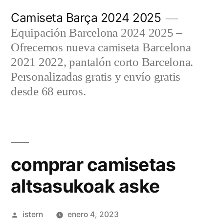
Saltar
Camiseta Barça 2024 2025
al
Equipación Barcelona 2024 2025 –
contenido
Ofrecemos nueva camiseta Barcelona
2021 2022, pantalón corto Barcelona.
Personalizadas gratis y envío gratis
desde 68 euros.
comprar camisetas
altsasukoak aske
Publicado
istern
enero 4, 2023