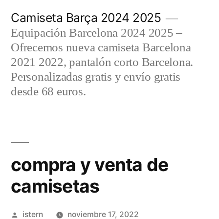
Saltar
Camiseta Barça 2024 2025
al
Equipación Barcelona 2024 2025 –
contenido
Ofrecemos nueva camiseta Barcelona
2021 2022, pantalón corto Barcelona.
Personalizadas gratis y envío gratis
desde 68 euros.
compra y venta de
camisetas
Publicado
istern
noviembre 17, 2022