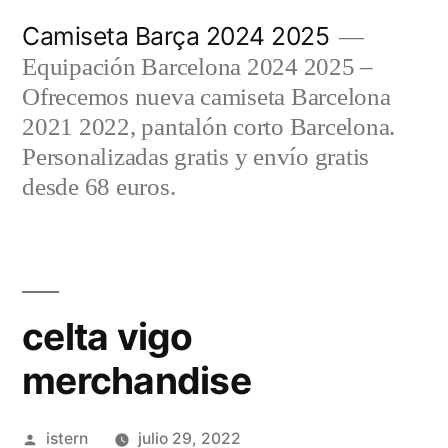
Saltar
Camiseta Barça 2024 2025
al
Equipación Barcelona 2024 2025 –
contenido
Ofrecemos nueva camiseta Barcelona
2021 2022, pantalón corto Barcelona.
Personalizadas gratis y envío gratis
desde 68 euros.
celta vigo
merchandise
Publicado
istern
julio 29, 2022