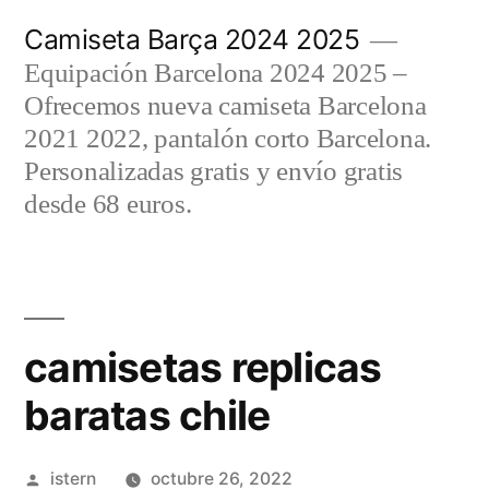
Saltar
Camiseta Barça 2024 2025
al
Equipación Barcelona 2024 2025 –
contenido
Ofrecemos nueva camiseta Barcelona
2021 2022, pantalón corto Barcelona.
Personalizadas gratis y envío gratis
desde 68 euros.
camisetas replicas
baratas chile
Publicado
istern
octubre 26, 2022