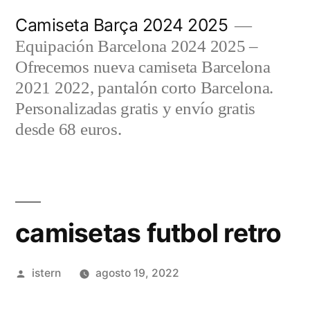
Saltar
Camiseta Barça 2024 2025
al
Equipación Barcelona 2024 2025 –
contenido
Ofrecemos nueva camiseta Barcelona
2021 2022, pantalón corto Barcelona.
Personalizadas gratis y envío gratis
desde 68 euros.
camisetas futbol retro
Publicado
istern
agosto 19, 2022
por