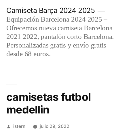
Saltar
Camiseta Barça 2024 2025
al
Equipación Barcelona 2024 2025 –
contenido
Ofrecemos nueva camiseta Barcelona
2021 2022, pantalón corto Barcelona.
Personalizadas gratis y envío gratis
desde 68 euros.
camisetas futbol
medellin
Publicado
istern
julio 29, 2022