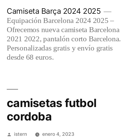
Saltar
Camiseta Barça 2024 2025
al
Equipación Barcelona 2024 2025 –
contenido
Ofrecemos nueva camiseta Barcelona
2021 2022, pantalón corto Barcelona.
Personalizadas gratis y envío gratis
desde 68 euros.
camisetas futbol
cordoba
Publicado
istern
enero 4, 2023