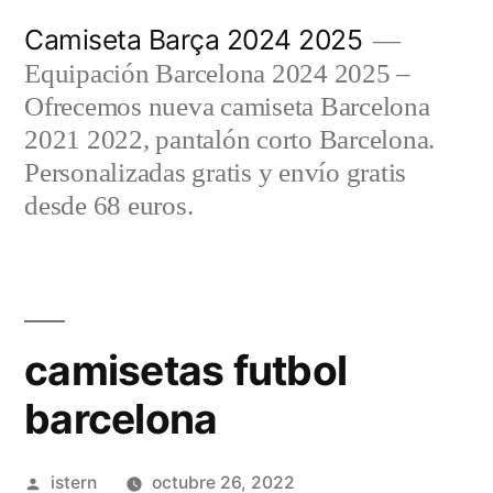
Saltar
Camiseta Barça 2024 2025
al
Equipación Barcelona 2024 2025 –
contenido
Ofrecemos nueva camiseta Barcelona
2021 2022, pantalón corto Barcelona.
Personalizadas gratis y envío gratis
desde 68 euros.
camisetas futbol
barcelona
Publicado
istern
octubre 26, 2022