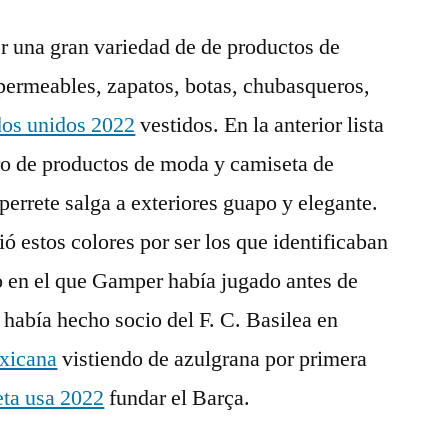
er una gran variedad de de productos de
ermeables, zapatos, botas, chubasqueros,
dos unidos 2022
vestidos. En la anterior lista
o de productos de moda y camiseta de
 perrete salga a exteriores guapo y elegante.
 estos colores por ser los que identificaban
zo en el que Gamper había jugado antes de
 había hecho socio del F. C. Basilea en
exicana
vistiendo de azulgrana por primera
ta usa 2022
fundar el Barça.