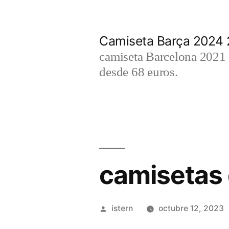
Saltar
al
Camiseta Barça 2024
contenido
camiseta Barcelona 2021 2
desde 68 euros.
camisetas 
Publicado
istern
octubre 12, 2023
por