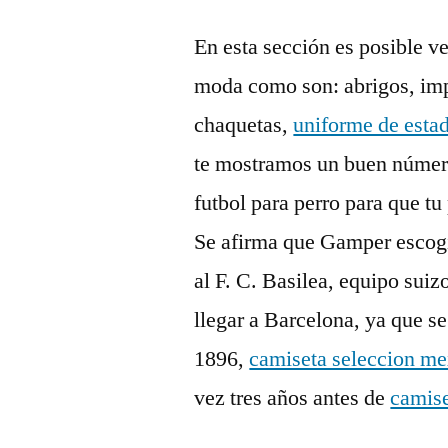
En esta sección es posible v
moda como son: abrigos, imp
chaquetas,
uniforme de esta
te mostramos un buen númer
futbol para perro para que tu
Se afirma que Gamper escogió
al F. C. Basilea, equipo sui
llegar a Barcelona, ya que se
1896,
camiseta seleccion m
vez tres años antes de
camise