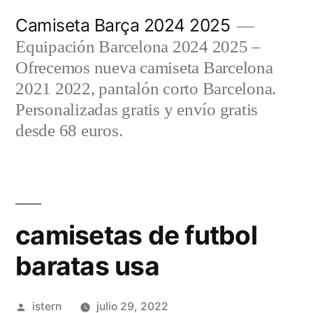
Saltar
Camiseta Barça 2024 2025
al
Equipación Barcelona 2024 2025 –
contenido
Ofrecemos nueva camiseta Barcelona
2021 2022, pantalón corto Barcelona.
Personalizadas gratis y envío gratis
desde 68 euros.
camisetas de futbol
baratas usa
Publicado
istern
julio 29, 2022