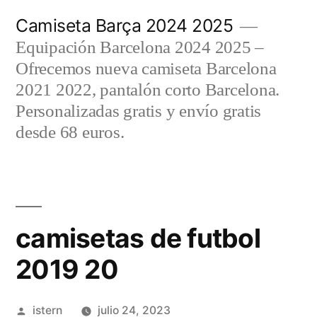
Saltar
Camiseta Barça 2024 2025
al
Equipación Barcelona 2024 2025 –
contenido
Ofrecemos nueva camiseta Barcelona
2021 2022, pantalón corto Barcelona.
Personalizadas gratis y envío gratis
desde 68 euros.
camisetas de futbol
2019 20
Publicado
istern
julio 24, 2023