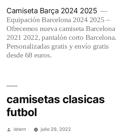
Saltar
Camiseta Barça 2024 2025
al
Equipación Barcelona 2024 2025 –
contenido
Ofrecemos nueva camiseta Barcelona
2021 2022, pantalón corto Barcelona.
Personalizadas gratis y envío gratis
desde 68 euros.
camisetas clasicas
futbol
Publicado
istern
julio 29, 2022