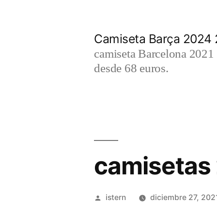
Saltar
al
Camiseta Barça 2024
contenido
camiseta Barcelona 2021 2
desde 68 euros.
camisetas
Publicado
istern
diciembre 27, 202
por