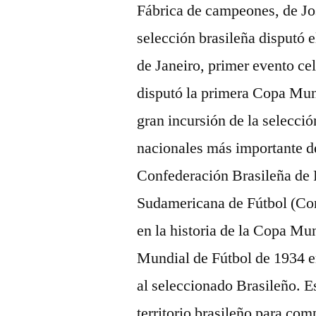
Fábrica de campeones, de Jo
selección brasileña disputó
de Janeiro, primer evento ce
disputó la primera Copa Mund
gran incursión de la selecció
nacionales más importante de
Confederación Brasileña de 
Sudamericana de Fútbol (Con
en la historia de la Copa Mun
Mundial de Fútbol de 1934 e
al seleccionado Brasileño. E
territorio brasileño para com