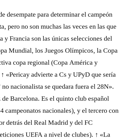
 de desempate para determinar el campeón
nta, pero no son muchas las veces en las que
a y Francia son las únicas selecciones del
pa Mundial, los Juegos Olímpicos, la Copa
ctiva copa regional (Copa América y
 ↑ «Pericay advierte a Cs y UPyD que sería
no nacionalista se quedara fuera el 28N».
 de Barcelona. Es el quinto club español
14 campeonatos nacionales), y el tercero con
por detrás del Real Madrid y del FC
eticiones UEFA a nivel de clubes). ↑ «La