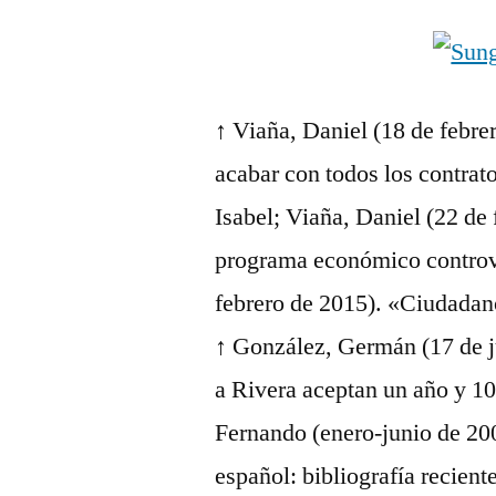
↑ Viaña, Daniel (18 de febr
acabar con todos los contrato
Isabel; Viaña, Daniel (22 de
programa económico controve
febrero de 2015). «Ciudadan
↑ González, Germán (17 de 
a Rivera aceptan un año y 1
Fernando (enero-junio de 20
español: bibliografía recient