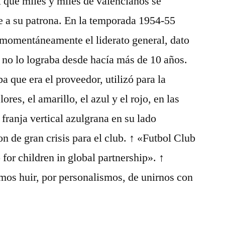
 que miles y miles de valencianos se
e a su patrona. En la temporada 1954-55
 momentáneamente el liderato general, dato
 no lo lograba desde hacía más de 10 años.
 que era el proveedor, utilizó para la
es, el amarillo, el azul y el rojo, en las
franja vertical azulgrana en su lado
n de gran crisis para el club. ↑ «Futbol Club
or children in global partnership». ↑
os huir, por personalismos, de unirnos con