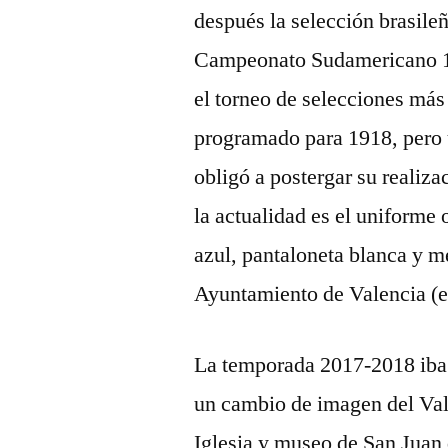
después la selección brasileñ
Campeonato Sudamericano 19
el torneo de selecciones más
programado para 1918, pero 
obligó a postergar su realiza
la actualidad es el uniforme 
azul, pantaloneta blanca y m
Ayuntamiento de Valencia (e
La temporada 2017-2018 iba
un cambio de imagen del Val
Iglesia y museo de San Juan 