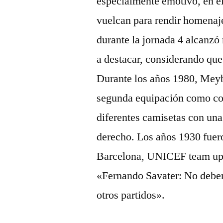
especialmente emotivo, en el
vuelcan para rendir homenaj
durante la jornada 4 alcanzó
a destacar, considerando que
Durante los años 1980, Meyba
segunda equipación como color
diferentes camisetas con una 
derecho. Los años 1930 fuero
Barcelona, UNICEF team up f
«Fernando Savater: No debem
otros partidos».