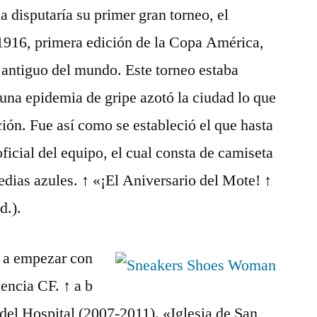
a disputaría su primer gran torneo, el
16, primera edición de la Copa América,
 antiguo del mundo. Este torneo estaba
una epidemia de gripe azotó la ciudad lo que
ción. Fue así como se estableció el que hasta
oficial del equipo, el cual consta de camiseta
edias azules. ↑ «¡El Aniversario del Mote! ↑
d.).
 a empezar con
encia CF. ↑ a b
del Hospital (2007-2011). «Iglesia de San