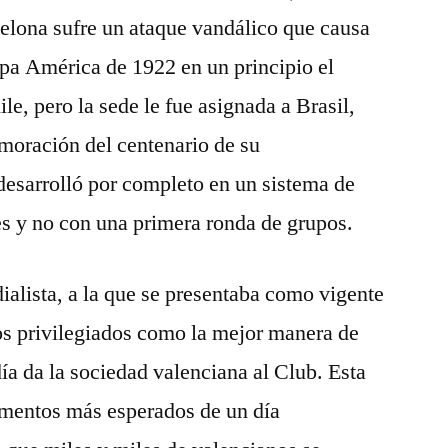
elona sufre un ataque vandálico que causa
Copa América de 1922 en un principio el
ile, pero la sede le fue asignada a Brasil,
emoración del centenario de su
desarrolló por completo en un sistema de
es y no con una primera ronda de grupos.
alista, a la que se presentaba como vigente
s privilegiados como la mejor manera de
ía da la sociedad valenciana al Club. Esta
omentos más esperados de un día