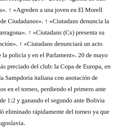
ia». ↑ «Agreden a una joven en El Morell
e de Ciudadanos». ↑ «Ciutadans denuncia la
Tarragona». ↑ «Ciutadans (Cs) presenta su
upción». ↑ «Ciutadans denunciará un acto
e la policía y en el Parlament». 20 de mayo
más preciado del club: la Copa de Europa, en
la Sampdoria italiana con anotación de
os en el torneo, perdiendo el primero ante
de 1:2 y ganando el segundo ante Bolivia
dó eliminado rápidamente del torneo ya que
ugoslavia.