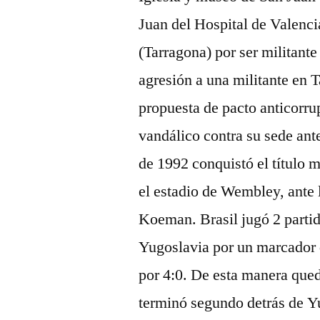
Juan del Hospital de Valenc
(Tarragona) por ser militant
agresión a una militante en 
propuesta de pacto anticorr
vandálico contra su sede ant
de 1992 conquistó el título 
el estadio de Wembley, ante 
Koeman. Brasil jugó 2 partid
Yugoslavia por un marcador 
por 4:0. De esta manera que
terminó segundo detrás de Y