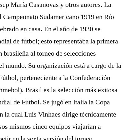
sep María Casanovas y otros autores. La
 el Campeonato Sudamericano 1919 en Río
lebrado en casa. En el año de 1930 se
ial de fútbol; esto representaba la primera
n brasileña al torneo de selecciones
l mundo. Su organización está a cargo de la
Fútbol, perteneciente a la Confederación
mebol). Brasil es la selección más exitosa
dial de Fútbol. Se jugó en Italia la Copa
n la cual Luis Vinhaes dirige técnicamente
sos mismos cinco equipos viajarían a
petir en la sexta versión del torneo