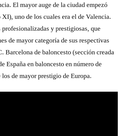
encia. El mayor auge de la ciudad empezó
o XI), uno de los cuales era el de Valencia.
 profesionalizadas y prestigiosas, que
nes de mayor categoría de sus respectivas
 C. Barcelona de baloncesto (sección creada
 de España en baloncesto en número de
e los de mayor prestigio de Europa.