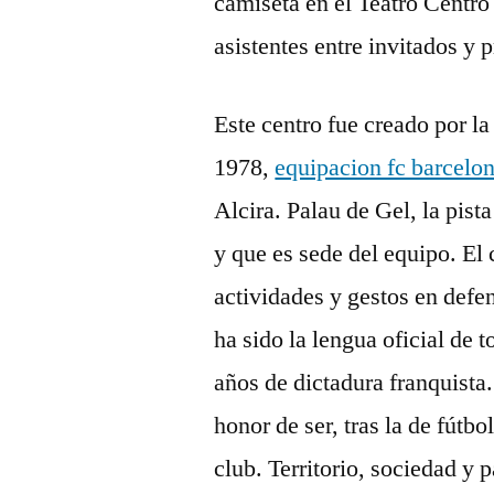
camiseta en el Teatro Centro
asistentes entre invitados y 
Este centro fue creado por l
1978,
equipacion fc barcelo
Alcira. Palau de Gel, la pist
y que es sede del equipo. El 
actividades y gestos en defen
ha sido la lengua oficial de 
años de dictadura franquista.
honor de ser, tras la de fútbo
club. Territorio, sociedad y 