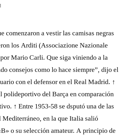
1
ue comenzaron a vestir las camisas negras
ueron los Arditi (Associazione Nazionale
 por Mario Carli. Que siga viniendo a la
ndo consejos como lo hace siempre”, dijo el
uario con el defensor en el Real Madrid. ↑
al polideportivo del Barça en comparación
vo. ↑ Entre 1953-58 se dsputó una de las
 Mediterráneo, en la que Italia salió
B» o su selección amateur. A principio de