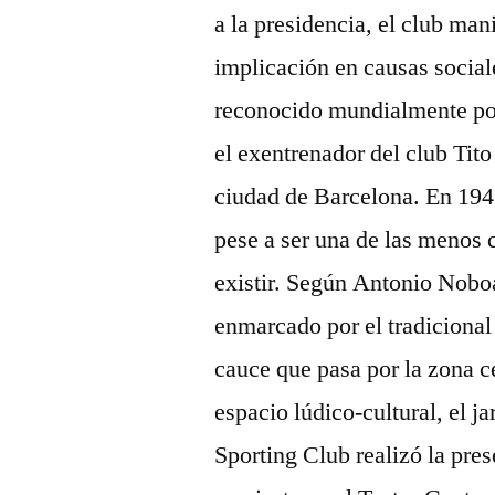
a la presidencia, el club man
implicación en causas social
reconocido mundialmente por 
el exentrenador del club Tito
ciudad de Barcelona. En 1941
pese a ser una de las menos 
existir. Según Antonio Noboa
enmarcado por el tradicional
cauce que pasa por la zona c
espacio lúdico-cultural, el j
Sporting Club realizó la pre