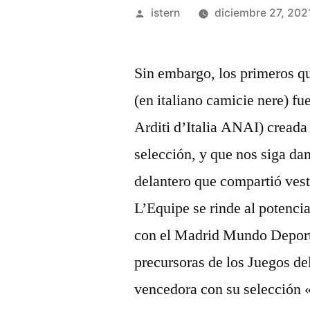
Publicado
istern
diciembre 27, 202
por
Sin embargo, los primeros q
(en italiano camicie nere) f
Arditi d’Italia ANAI) creada
selección, y que nos siga da
delantero que compartió vest
L’Equipe se rinde al potenci
con el Madrid Mundo Deporti
precursoras de los Juegos del
vencedora con su selección «