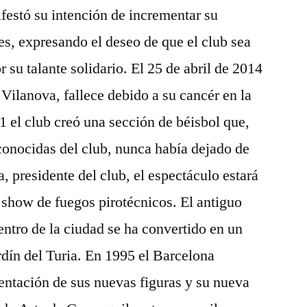
ifestó su intención de incrementar su
es, expresando el deseo de que el club sea
su talante solidario. El 25 de abril de 2014
 Vilanova, fallece debido a su cancér en la
 el club creó una sección de béisbol que,
conocidas del club, nunca había dejado de
, presidente del club, el espectáculo estará
 show de fuegos pirotécnicos. El antiguo
entro de la ciudad se ha convertido en un
ardín del Turia. En 1995 el Barcelona
sentación de sus nuevas figuras y su nueva