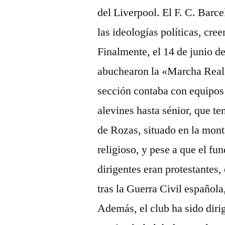
del Liverpool. El F. C. Barce
las ideologías políticas, cre
Finalmente, el 14 de junio d
abuchearon la «Marcha Real»
sección contaba con equipos 
alevines hasta sénior, que te
de Rozas, situado en la mont
religioso, y pese a que el f
dirigentes eran protestantes, 
tras la Guerra Civil español
Además, el club ha sido dir