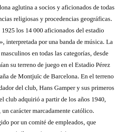
lona aglutina a socios y aficionados de todas
encias religiosas y procedencias geográficas.
e 1925 los 14 000 aficionados del estadio
, interpretada por una banda de música. La
masculinos en todas las categorías, desde
nían su terreno de juego en el Estadio Pérez
aña de Montjuïc de Barcelona. En el terreno
undador del club, Hans Gamper y sus primeros
el club adquirió a partir de los años 1940,
a, un carácter marcadamente católico.
igido por un comité de empleados, que