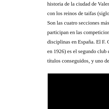
historia de la ciudad de Val
con los reinos de taifas (sigl
Son las cuatro secciones más
participan en las competicio
disciplinas en España. El F.
en 1926) es el segundo club
títulos conseguidos, y uno d