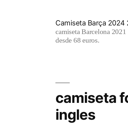
Saltar
al
Camiseta Barça 2024
contenido
camiseta Barcelona 2021 2
desde 68 euros.
camiseta f
ingles