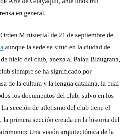
 de Arte de Guayaquil, ante unos mil
prensa en general.
a Orden Ministerial de 21 de septiembre de
na
aunque la sede se situó en la ciudad de
a de hielo del club, anexa al Palau Blaugrana,
club siempre se ha significado por
sa de la cultura y la lengua catalana, la cual
todos los documentos del club, salvo en los
 La sección de atletismo del club tiene el
l, la primera sección creada en la historia del
patrimonio: Una visión arquitectónica de la