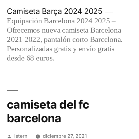
Saltar
Camiseta Barça 2024 2025
al
Equipación Barcelona 2024 2025 –
contenido
Ofrecemos nueva camiseta Barcelona
2021 2022, pantalón corto Barcelona.
Personalizadas gratis y envío gratis
desde 68 euros.
camiseta del fc
barcelona
Publicado
istern
diciembre 27, 2021