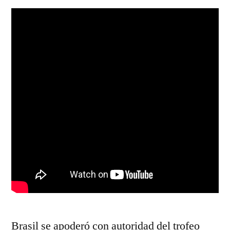
Brasil se apoderó con autoridad del trofeo