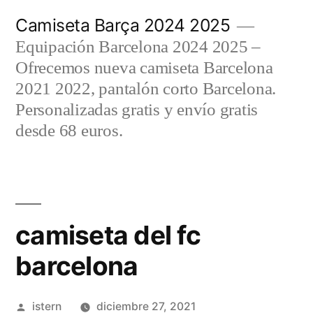
Saltar
Camiseta Barça 2024 2025
al
Equipación Barcelona 2024 2025 –
contenido
Ofrecemos nueva camiseta Barcelona
2021 2022, pantalón corto Barcelona.
Personalizadas gratis y envío gratis
desde 68 euros.
camiseta del fc
barcelona
Publicado
istern
diciembre 27, 2021