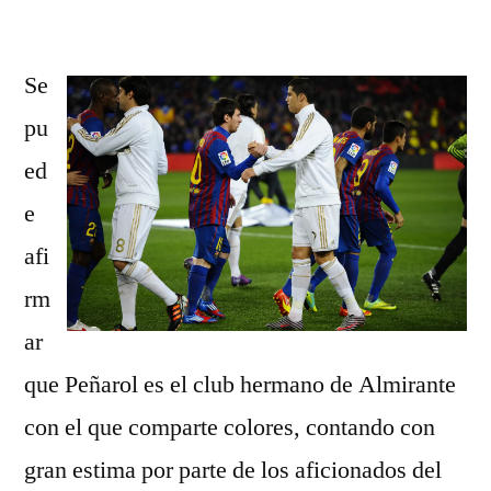
por
Se
pu
ed
e
afi
rm
ar
que Peñarol es el club hermano de Almirante
con el que comparte colores, contando con
gran estima por parte de los aficionados del