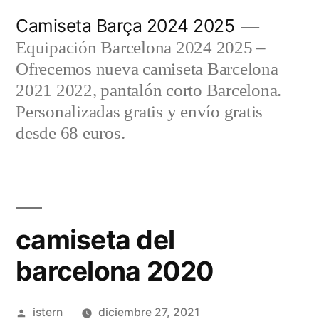
Saltar
Camiseta Barça 2024 2025
al
Equipación Barcelona 2024 2025 –
contenido
Ofrecemos nueva camiseta Barcelona
2021 2022, pantalón corto Barcelona.
Personalizadas gratis y envío gratis
desde 68 euros.
camiseta del
barcelona 2020
Publicado
istern
diciembre 27, 2021